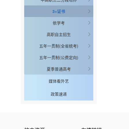
3+证书
依学考
高职自主招生
五年一贯制(全省统考)
五年一贯制(公费定向)
夏季普通高考
媒体看外艺
政策速递