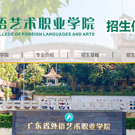
学院
专业介绍
招生章程
招