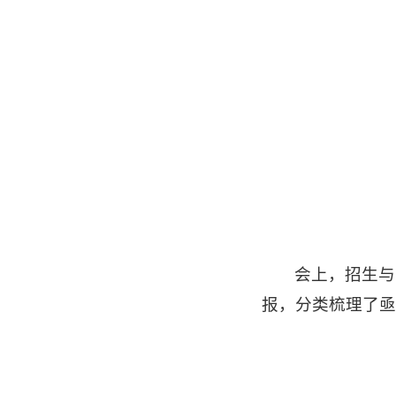
会上，招生与
报，分类梳理了亟